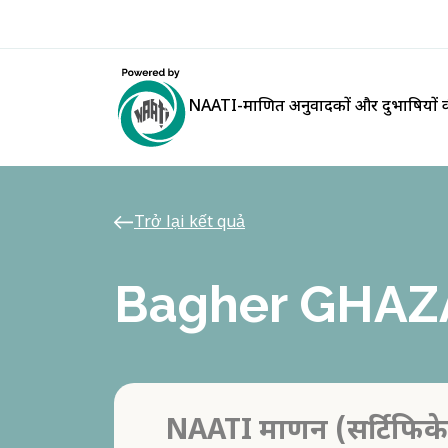
NAATI-प्रमाणित अनुवादकों और दुभाषियों क
Trở lại kết quả
Bagher GHAZ
NAATI प्रमाणन (सर्टिफिक