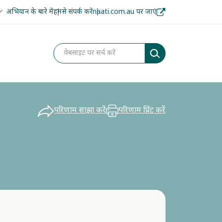
अभियान के बारे में
हमसे संपर्क करें
naati.com.au पर जाएं
परिणाम साझा करें
परिणाम प्रिंट करें