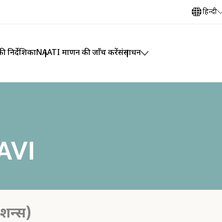
हिन्दी
ी निर्देशिका
NAATI प्रमाणन की जाँच करें
संसाधन
AVI
ेशन्स)