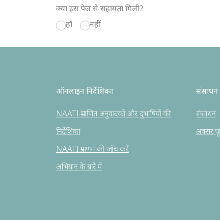
क्या इस पेज से सहायता मिली?
हाँ
नहीं
ऑनलाइन निर्देशिका
संसाधन
NAATI-प्रमाणित अनुवादकों और दुभाषियों की
संसाधन
निर्देशिका
अक्सर पूछे
NAATI प्रमाणन की जाँच करें
अभियान के बारे में