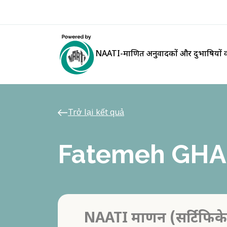
NAATI-प्रमाणित अनुवादकों और दुभाषियों क
Trở lại kết quả
Fatemeh GHA
NAATI प्रमाणन (सर्टिफिक