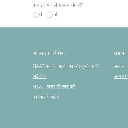
क्या इस पेज से सहायता मिली?
हाँ
नहीं
ऑनलाइन निर्देशिका
संसाधन
NAATI-प्रमाणित अनुवादकों और दुभाषियों की
संसाधन
निर्देशिका
अक्सर पूछे
NAATI प्रमाणन की जाँच करें
अभियान के बारे में