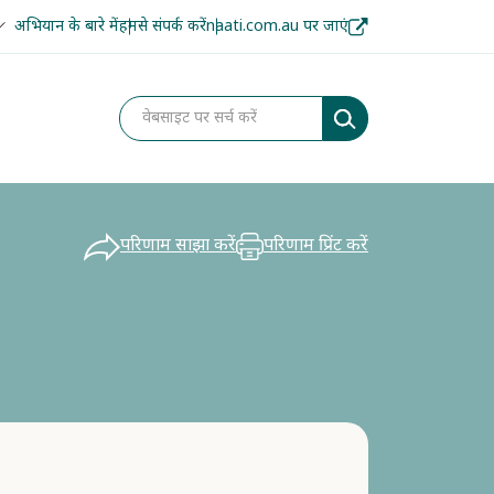
अभियान के बारे में
हमसे संपर्क करें
naati.com.au पर जाएं
परिणाम साझा करें
परिणाम प्रिंट करें