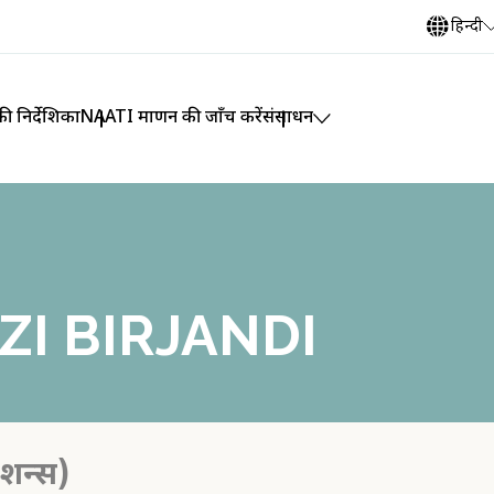
हिन्दी
ी निर्देशिका
NAATI प्रमाणन की जाँच करें
संसाधन
ZI BIRJANDI
ेशन्स)