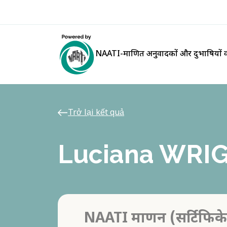
NAATI-प्रमाणित अनुवादकों और दुभाषियों क
Trở lại kết quả
Luciana WRI
NAATI प्रमाणन (सर्टिफिक