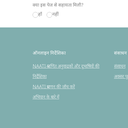
क्या इस पेज से सहायता मिली?
हाँ
नहीं
ऑनलाइन निर्देशिका
संसाधन
NAATI-प्रमाणित अनुवादकों और दुभाषियों की
संसाधन
निर्देशिका
अक्सर पूछे
NAATI प्रमाणन की जाँच करें
अभियान के बारे में