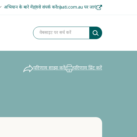
अभियान के बारे में
हमसे संपर्क करें
naati.com.au पर जाएं
परिणाम साझा करें
परिणाम प्रिंट करें