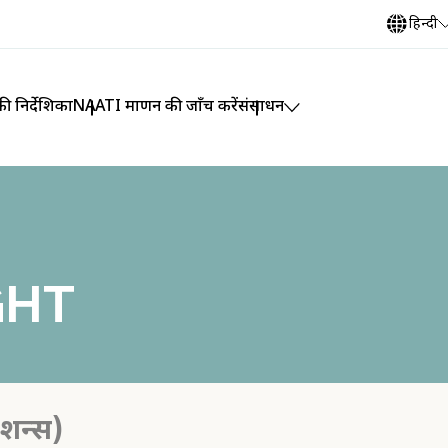
हिन्दी
ी निर्देशिका
NAATI प्रमाणन की जाँच करें
संसाधन
GHT
ेशन्स)