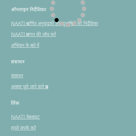
ऑनलाइन निर्देशिका
NAATI-प्रमाणित अनुवादकों और दुभाषियों की निर्देशिका
NAATI प्रमाणन की जाँच करें
अभियान के बारे में
संसाधन
संसाधन
अक्सर पूछे जाने वाले प्रश्न
लिंक
NAATI वेबसाइट
हमसे संपर्क करें