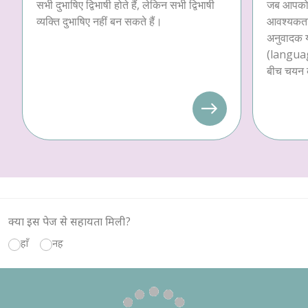
सभी दुभाषिए द्विभाषी होते हैं, लेकिन सभी द्विभाषी
जब आपको अ
व्यक्ति दुभाषिए नहीं बन सकते हैं।
आवश्यकता 
अनुवादक य
(languag
बीच चयन 
क्या इस पेज से सहायता मिली?
हाँ
नहीं