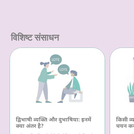
विशिष्ट संसाधन
द्विभाषी व्यक्ति और दुभाषिया: इनमें
किसी व्य
क्या अंतर है?
चयन क