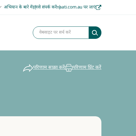
अभियान के बारे में
हमसे संपर्क करें
naati.com.au पर जाएं
परिणाम साझा करें
परिणाम प्रिंट करें