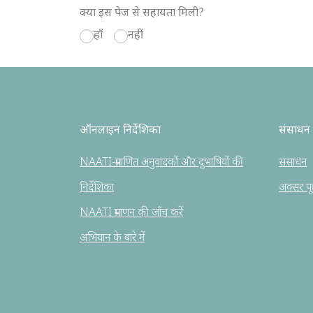
क्या इस पेज से सहायता मिली?
हाँ
नहीं
ऑनलाइन निर्देशिका
संसाधन
NAATI-प्रमाणित अनुवादकों और दुभाषियों की
संसाधन
निर्देशिका
अक्सर पूछे
NAATI प्रमाणन की जाँच करें
अभियान के बारे में