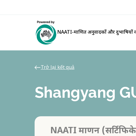
NAATI-प्रमाणित अनुवादकों और दुभाषियों क
Trở lại kết quả
Shangyang G
NAATI प्रमाणन (सर्टिफिक