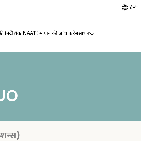
हिन्दी
ी निर्देशिका
NAATI प्रमाणन की जाँच करें
संसाधन
UO
ेशन्स)