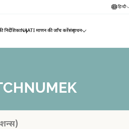
हिन्दी
ी निर्देशिका
NAATI प्रमाणन की जाँच करें
संसाधन
ETCHNUMEK
ेशन्स)