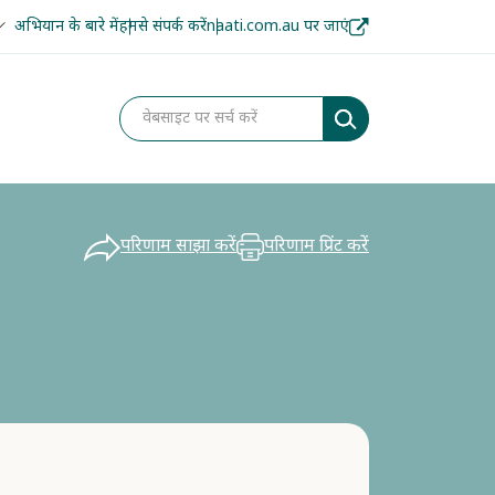
अभियान के बारे में
हमसे संपर्क करें
naati.com.au पर जाएं
परिणाम साझा करें
परिणाम प्रिंट करें