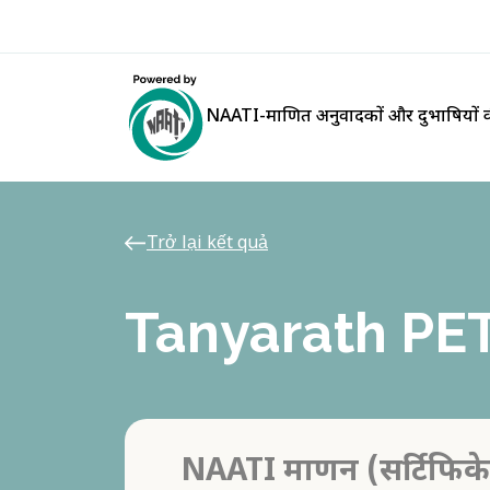
NAATI-प्रमाणित अनुवादकों और दुभाषियों क
Trở lại kết quả
Tanyarath P
NAATI प्रमाणन (सर्टिफिक