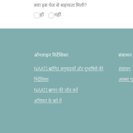
क्या इस पेज से सहायता मिली?
हाँ
नहीं
ऑनलाइन निर्देशिका
संसाधन
NAATI-प्रमाणित अनुवादकों और दुभाषियों की
संसाधन
निर्देशिका
अक्सर पूछे
NAATI प्रमाणन की जाँच करें
अभियान के बारे में