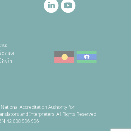
ិយាយ
 និងភាសា
យើងទាំង
National Accreditation Authority for
anslators and Interpreters. All Rights Reserved
BN 42 008 596 996