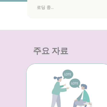
로딩 중...
주요 자료