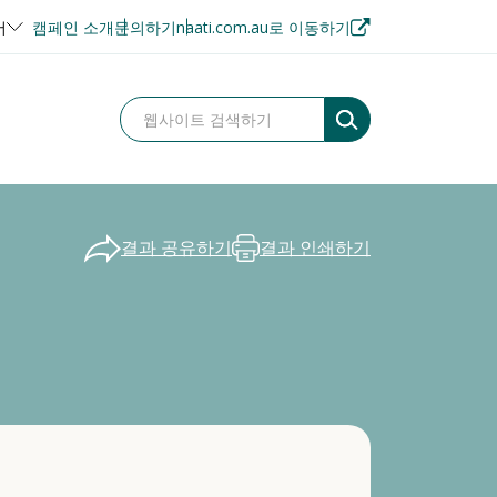
어
캠페인 소개
문의하기
naati.com.au로 이동하기
결과 공유하기
결과 인쇄하기