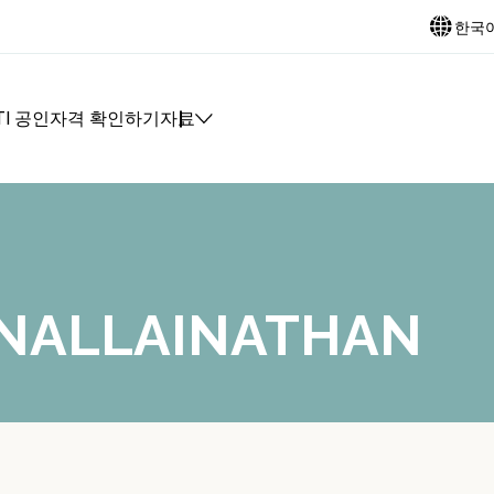
한국
TI 공인자격 확인하기
자료
 NALLAINATHAN