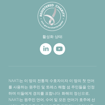
활성화 상태:
NAATI는 이 땅의 전통적 수호자이자 이 땅의 첫 언어
를 사용하는 원주민 및 토레스 해협 섬 주민들을 인정
하며 이들에게 경의를 표합니다. 화해의 정신으로,
NAATI는 원주민 언어, 수어 및 모든 언어가 호주에 선