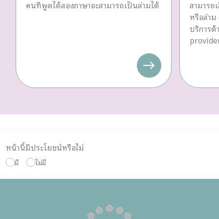
คนที่พูดได้สองภาษาจะสามารถเป็นล่ามได้
สามารถเล
หรือล่าม 
บริการด
provider
หน้านี้มีประโยชน์หรือไม่
มี
ไม่มี