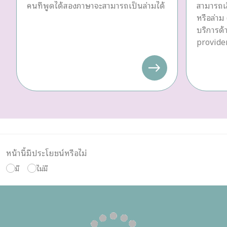
คนที่พูดได้สองภาษาจะสามารถเป็นล่ามได้
สามารถเล
หรือล่าม 
บริการด
provider
หน้านี้มีประโยชน์หรือไม่
มี
ไม่มี