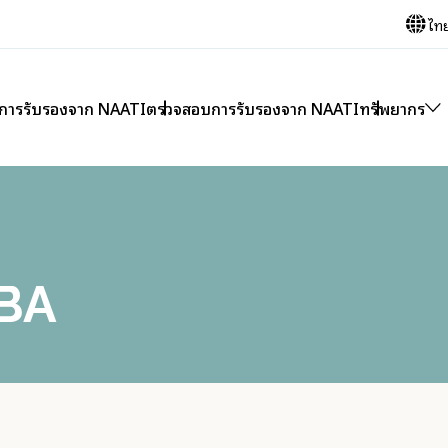
ไท
บการรับรองจาก NAATI
ตรวจสอบการรับรองจาก NAATI
ทรัพยากร
BA