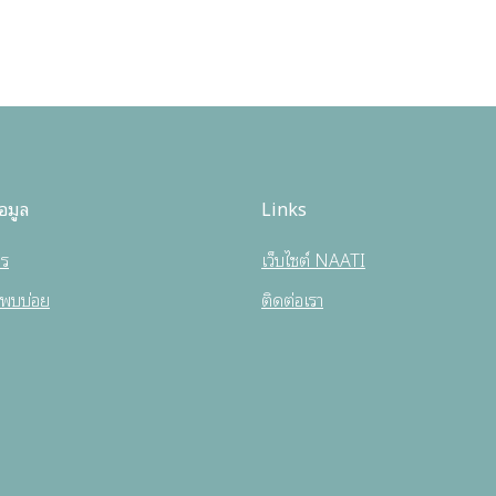
อมูล
Links
กร
เว็บไซต์ NAATI
่พบบ่อย
ติดต่อเรา