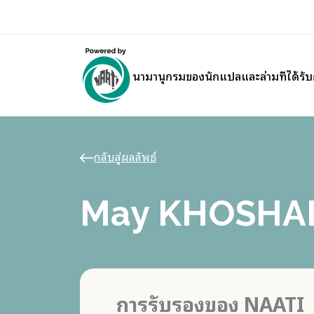
นามานุกรมของนักแปลและล่ามที่ได้รั
กลับสู่ผลลัพธ์
May KHOSHA
การรับรองของ NAATI