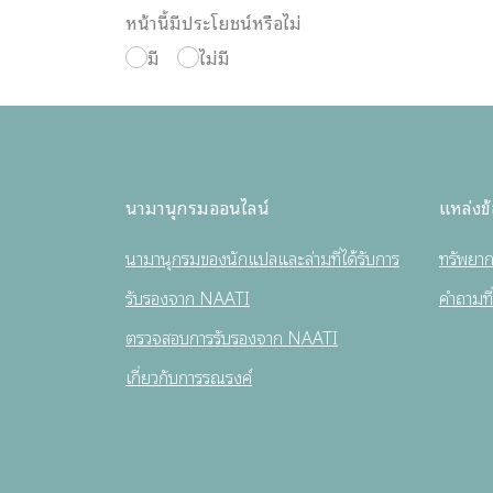
หน้านี้มีประโยชน์หรือไม่
มี
ไม่มี
นามานุกรมออนไลน์
แหล่งข้
นามานุกรมของนักแปลและล่ามที่ได้รับการ
ทรัพยา
รับรองจาก NAATI
คำถามที
ตรวจสอบการรับรองจาก NAATI
เกี่ยวกับการรณรงค์