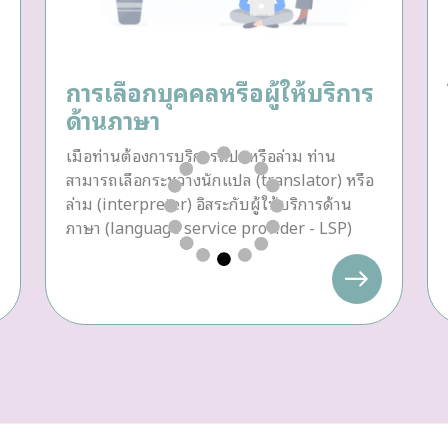
การเลือกบุคคลหรือผู้ให้บริการ
ด้านภาษา
เมื่อท่านต้องการบริการแปลหรือล่าม ท่าน
สามารถเลือกระหว่างนักแปล (translator) หรือ
ล่าม (interpreter) อิสระกับผู้ให้บริการด้าน
ภาษา (language service provider - LSP)