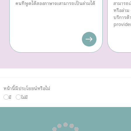
คนที่พูดได้สองภาษาจะสามารถเป็นล่ามได้
สามารถเล
หรือล่าม 
บริการด
provider
หน้านี้มีประโยชน์หรือไม่
มี
ไม่มี