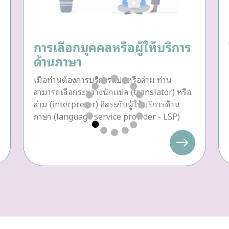
การเลือกบุคคลหรือผู้ให้บริการ
ด้านภาษา
เมื่อท่านต้องการบริการแปลหรือล่าม ท่าน
สามารถเลือกระหว่างนักแปล (translator) หรือ
ล่าม (interpreter) อิสระกับผู้ให้บริการด้าน
ภาษา (language service provider - LSP)