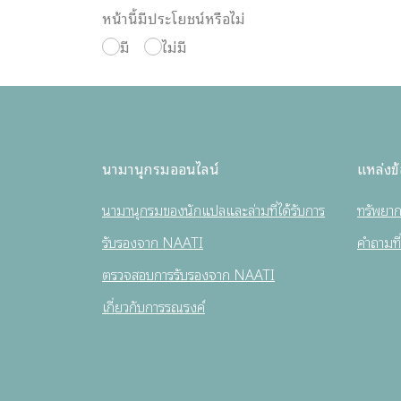
หน้านี้มีประโยชน์หรือไม่
มี
ไม่มี
นามานุกรมออนไลน์
แหล่งข้
นามานุกรมของนักแปลและล่ามที่ได้รับการ
ทรัพยา
รับรองจาก NAATI
คำถามที
ตรวจสอบการรับรองจาก NAATI
เกี่ยวกับการรณรงค์