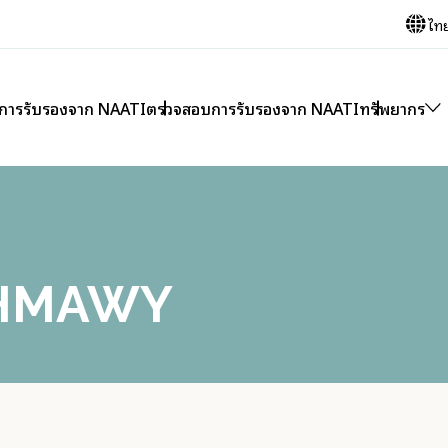
ไท
บการรับรองจาก NAATI
ตรวจสอบการรับรองจาก NAATI
ทรัพยากร
SHMAWY