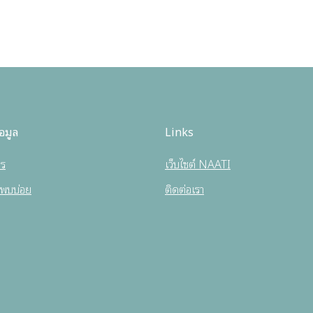
อมูล
Links
กร
เว็บไซต์ NAATI
่พบบ่อย
ติดต่อเรา