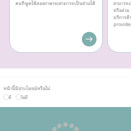
คนที่พูดได้สองภาษาจะสามารถเป็นล่ามได้
สามารถเล
หรือล่าม 
บริการด
provider
หน้านี้มีประโยชน์หรือไม่
มี
ไม่มี