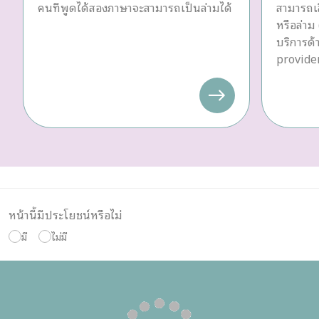
คนที่พูดได้สองภาษาจะสามารถเป็นล่ามได้
สามารถเล
หรือล่าม 
บริการด
provider
หน้านี้มีประโยชน์หรือไม่
มี
ไม่มี