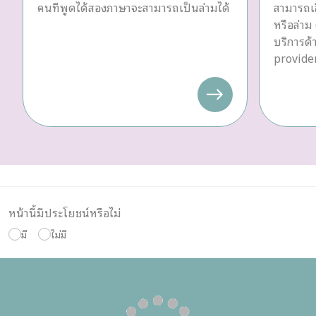
คนที่พูดได้สองภาษาจะสามารถเป็นล่ามได้
สามารถเล
หรือล่าม 
บริการด
provider
หน้านี้มีประโยชน์หรือไม่
มี
ไม่มี