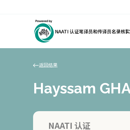
NAATI 认证笔译员和传译员名录
核实
返回结果
Hayssam GH
NAATI 认证