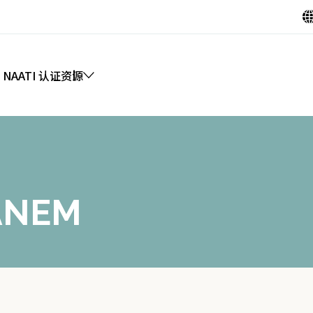
 NAATI 认证
资源
ANEM