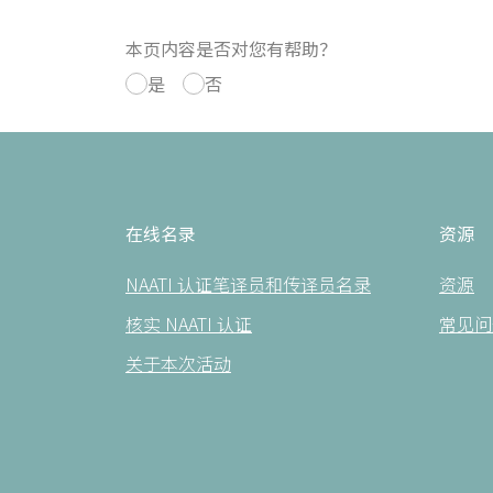
本页内容是否对您有帮助？
是
否
在线名录
资源
NAATI 认证笔译员和传译员名录
资源
核实 NAATI 认证
常见问
关于本次活动