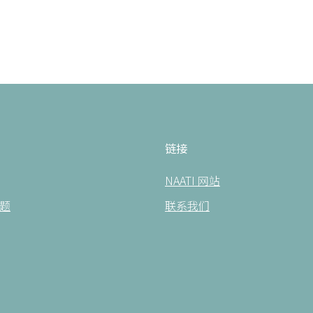
链接
NAATI 网站
题
联系我们