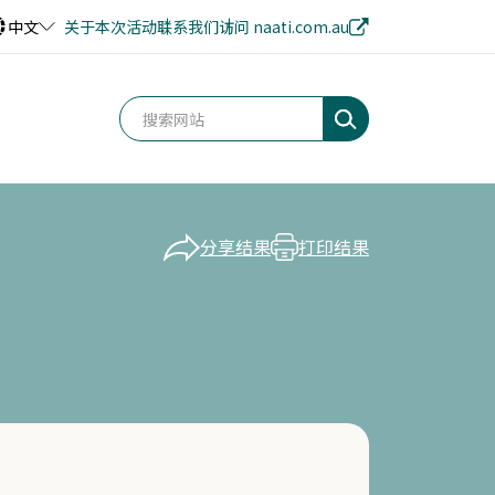
中文
关于本次活动
联系我们
访问 naati.com.au
分享结果
打印结果