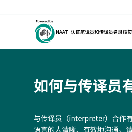
NAATI 认证笔译员和传译员名录
核实
如何与传译员
与传译员（interpreter）
语言的人清晰、有效地沟通。