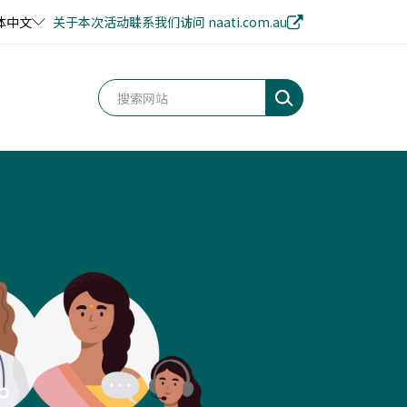
体中文
关于本次活动
联系我们
访问 naati.com.au