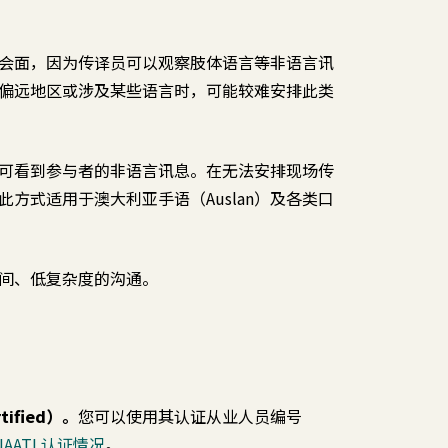
会面，因为传译员可以观察肢体语言等非语言讯
偏远地区或涉及某些语言时，可能较难安排此类
可看到参与者的非语言讯息。在无法安排现场传
方式适用于澳大利亚手语（Auslan）及各类口
间、低复杂度的沟通。
ified）。
您可以使用其认证从业人员编号
NAATI 认证情况
。