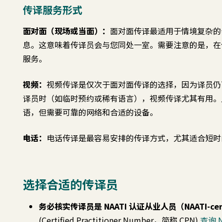
传译服务形式
面对面（现场或当面）：
面对面传译最适用于情境复杂的
息。这意味着传译员会与您同处一室。需要注意的是，在
服务。
视频：
视频传译是仅次于面对面传译的选择，因为译员仍
译员时（如临时预约或稀有语言），视频传译尤其有用。此
语，但需要可靠的网络和合适的设备。
电话：
电话传译是最容易安排的传译方式，尤其适合短时
选择合适的传译员
务必核实传译员是 NAATI 认证从业人员（NAATI-cert
(Certified Practitioner Number，简称 CPN)
查询 