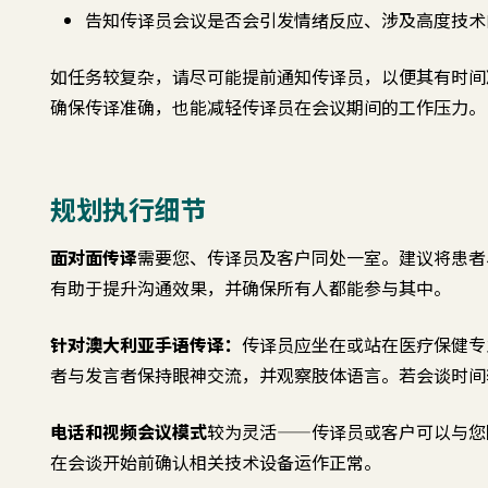
告知传译员会议是否会引发情绪反应、涉及高度技术
如任务较复杂，请尽可能提前通知传译员，以便其有时间
确保传译准确，也能减轻传译员在会议期间的工作压力。
规划执行细节
面对面传译
需要您、传译员及客户同处一室。建议将患者
有助于提升沟通效果，并确保所有人都能参与其中。
针对澳大利亚手语传译：
传译员应坐在或站在医疗保健专
者与发言者保持眼神交流，并观察肢体语言。若会谈时间
电话和视频会议模式
较为灵活——传译员或客户可以与您
在会谈开始前确认相关技术设备运作正常。