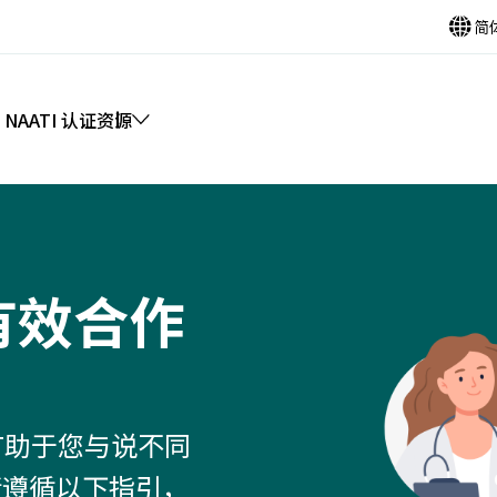
简
 NAATI 认证
资源
有效合作
合作有助于您与说不同
请遵循以下指引，