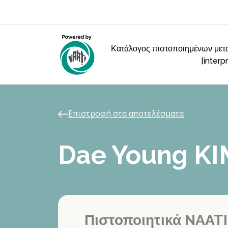
Κατάλογος πιστοποιημένων μετα
[interp
Επιστροφή στα αποτελέσματα
Dae Young KI
Πιστοποιητικά NAATI