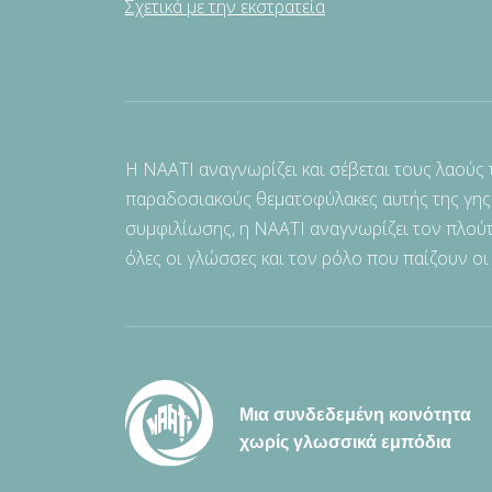
Σχετικά με την εκστρατεία
Η NAATI αναγνωρίζει και σέβεται τους λαούς
παραδοσιακούς θεματοφύλακες αυτής της γης
συμφιλίωσης, η NAATI αναγνωρίζει τον πλούτ
όλες οι γλώσσες και τον ρόλο που παίζουν οι
Μια συνδεδεμένη κοινότητα
χωρίς γλωσσικά εμπόδια