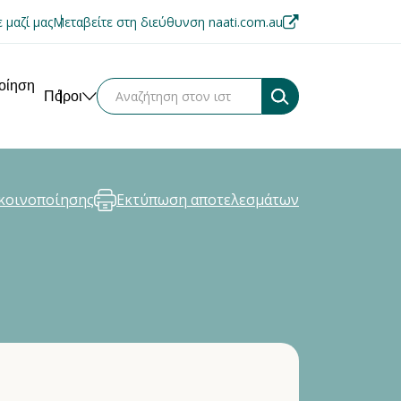
 μαζί μας
Μεταβείτε στη διεύθυνση naati.com.au
ποίηση
Πόροι
κοινοποίησης
Εκτύπωση αποτελεσμάτων