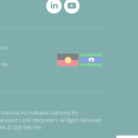
τους
 και
National Accreditation Authority for
anslators and Interpreters. All Rights Reserved
BN 42 008 596 996