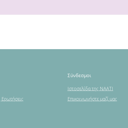
Σύνδεσμοι
Ιστοσελίδα της NAATI
ς Ερωτήσεις
Επικοινωνήστε μαζί μας