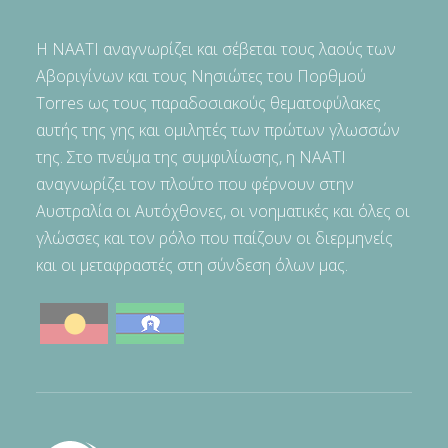
Η NAATI αναγνωρίζει και σέβεται τους λαούς των
Αβοριγίνων και τους Νησιώτες του Πορθμού
Torres ως τους παραδοσιακούς θεματοφύλακες
αυτής της γης και ομιλητές των πρώτων γλωσσών
της. Στο πνεύμα της συμφιλίωσης, η NAATI
αναγνωρίζει τον πλούτο που φέρνουν στην
Αυστραλία οι Αυτόχθονες, οι νοηματικές και όλες οι
γλώσσες και τον ρόλο που παίζουν οι διερμηνείς
και οι μεταφραστές στη σύνδεση όλων μας.