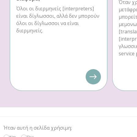
Όταν χρ
Όλοι οι διερμηνείς [interpreters]
μετάφρα
είναι δίγλωσσοι, αλλά δεν μπορούν
μπορείτ
όλοι οι δίγλωσσοι να είναι
μεμονω
διερμηνείς.
[transl
[interp
γλωσσι
service 
Ήταν αυτή η σελίδα χρήσιμη;