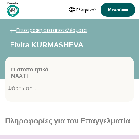
Ελληνικά
Επιστροφή στα αποτελέσματα
Elvira KURMASHEVA
Πιστοποιητικά
NAATI
Φόρτωση...
Πληροφορίες για τον Επαγγελματία