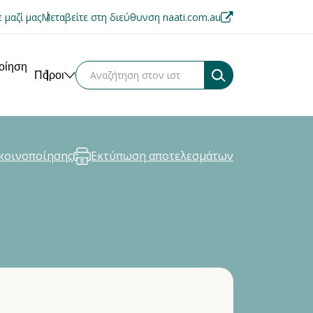
 μαζί μας
Μεταβείτε στη διεύθυνση naati.com.au
ποίηση
Πόροι
κοινοποίησης
Εκτύπωση αποτελεσμάτων