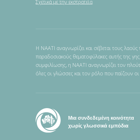
Σχετικά με την εκστρατεία
Η NAATI αναγνωρίζει και σέβεται τους λαούς
παραδοσιακούς θεματοφύλακες αυτής της γης
συμφιλίωσης, η NAATI αναγνωρίζει τον πλούτ
όλες οι γλώσσες και τον ρόλο που παίζουν οι
Μια συνδεδεμένη κοινότητα
χωρίς γλωσσικά εμπόδια