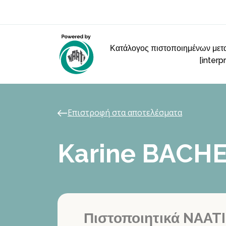
Κατάλογος πιστοποιημένων μετα
[interp
Επιστροφή στα αποτελέσματα
Karine BACH
Πιστοποιητικά NAATI