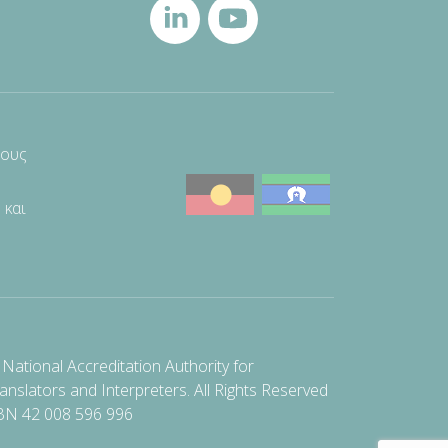
τους
 και
National Accreditation Authority for
anslators and Interpreters. All Rights Reserved
BN 42 008 596 996