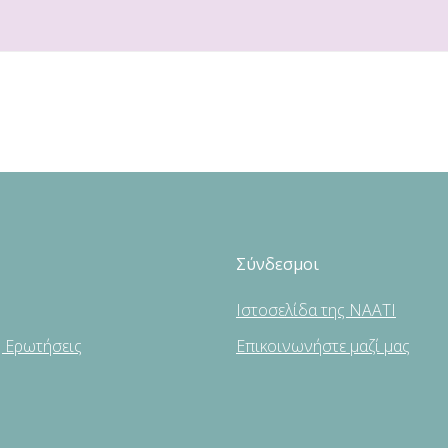
Σύνδεσμοι
Ιστοσελίδα της NAATI
ς Ερωτήσεις
Επικοινωνήστε μαζί μας