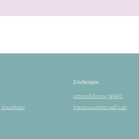
Σύνδεσμοι
Ιστοσελίδα της NAATI
ς Ερωτήσεις
Επικοινωνήστε μαζί μας