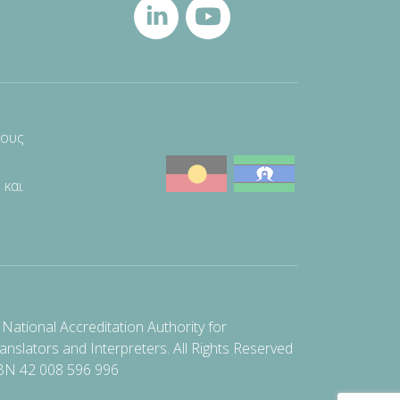
τους
 και
National Accreditation Authority for
anslators and Interpreters. All Rights Reserved
BN 42 008 596 996