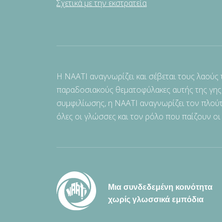
Σχετικά με την εκστρατεία
Η NAATI αναγνωρίζει και σέβεται τους λαούς
παραδοσιακούς θεματοφύλακες αυτής της γης
συμφιλίωσης, η NAATI αναγνωρίζει τον πλούτ
όλες οι γλώσσες και τον ρόλο που παίζουν οι
Μια συνδεδεμένη κοινότητα
χωρίς γλωσσικά εμπόδια