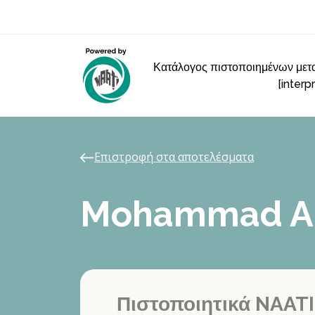
Κατάλογος πιστοποιημένων μετα
[interp
Επιστροφή στα αποτελέσματα
Mohammad 
Πιστοποιητικά NAATI