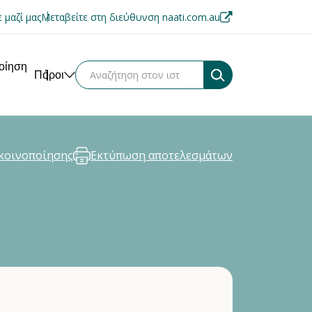
 μαζί μας
Μεταβείτε στη διεύθυνση naati.com.au
ποίηση
Πόροι
κοινοποίησης
Εκτύπωση αποτελεσμάτων