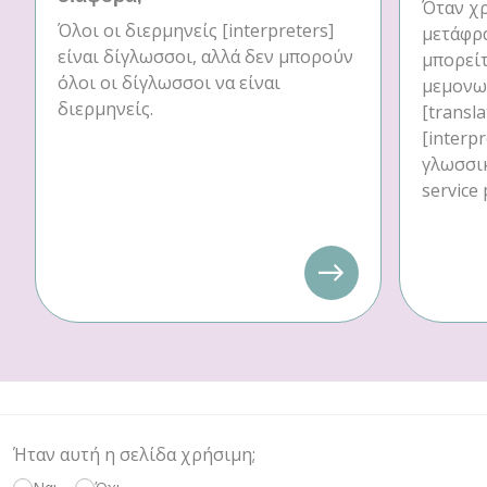
Όταν χρ
Όλοι οι διερμηνείς [interpreters]
μετάφρα
είναι δίγλωσσοι, αλλά δεν μπορούν
μπορείτ
όλοι οι δίγλωσσοι να είναι
μεμονω
διερμηνείς.
[transl
[interp
γλωσσι
service 
Ήταν αυτή η σελίδα χρήσιμη;