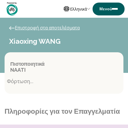
Ελληνικά
Επιστροφή στα αποτελέσματα
Xiaoxing WANG
Πιστοποιητικά
NAATI
Φόρτωση...
Πληροφορίες για τον Επαγγελματία