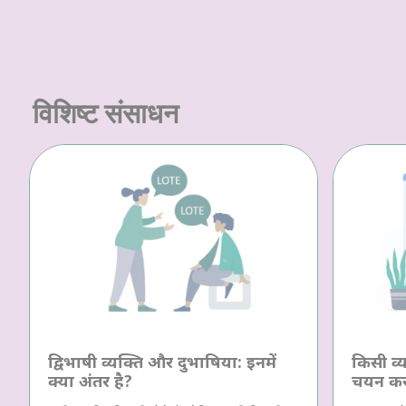
विशिष्ट संसाधन
द्विभाषी व्यक्ति और दुभाषिया: इनमें
किसी व्य
क्या अंतर है?
चयन क