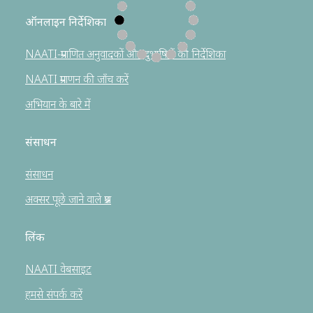
ऑनलाइन निर्देशिका
NAATI-प्रमाणित अनुवादकों और दुभाषियों की निर्देशिका
NAATI प्रमाणन की जाँच करें
अभियान के बारे में
संसाधन
संसाधन
अक्सर पूछे जाने वाले प्रश्न
लिंक
NAATI वेबसाइट
हमसे संपर्क करें