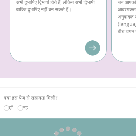
सभी दुभाषिए द्विभाषी होते हैं, लेकिन सभी द्विभाषी
जब आपको अ
व्यक्ति दुभाषिए नहीं बन सकते हैं।
आवश्यकता 
अनुवादक य
(languag
बीच चयन 
क्या इस पेज से सहायता मिली?
हाँ
नहीं