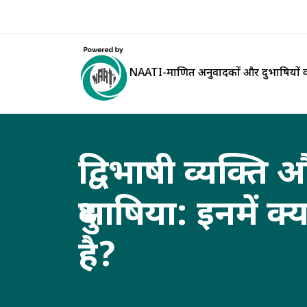
NAATI-प्रमाणित अनुवादकों और दुभाषियों क
द्विभाषी व्यक्ति 
दुभाषिया: इनमें क्
है?