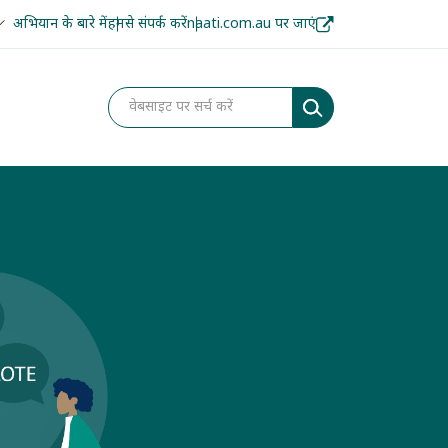
अभियान के बारे में
हमसे संपर्क करें
naati.com.au पर जाएं