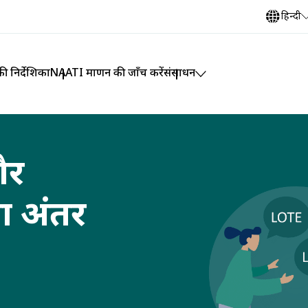
हिन्दी
ी निर्देशिका
NAATI प्रमाणन की जाँच करें
संसाधन
और
या अंतर