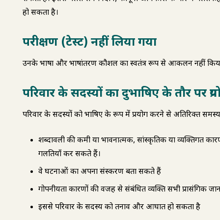
हो सकता है।
परीक्षण (टेस्ट) नहीं लिया गया
उनके भाषा और भाषांतरण कौशल का स्वतंत्र रूप से आकलन नहीं किया
परिवार के सदस्यों का दुभाषिए के तौर पर प्रय
परिवार के सदस्यों को दुभाषिए के रूप में प्रयोग करने से अतिरिक्त समस्याए
शब्दावली की कमी या भावनात्मक, सांस्कृतिक या व्यक्तिगत कार
गलतियाँ कर सकते हैं।
वे घटनाओं का अपना संस्करण बता सकते हैं
गोपनीयता कारणों की वजह से संबंधित व्यक्ति सभी प्रासंगिक ज
इससे परिवार के सदस्य को तनाव और आघात हो सकता है