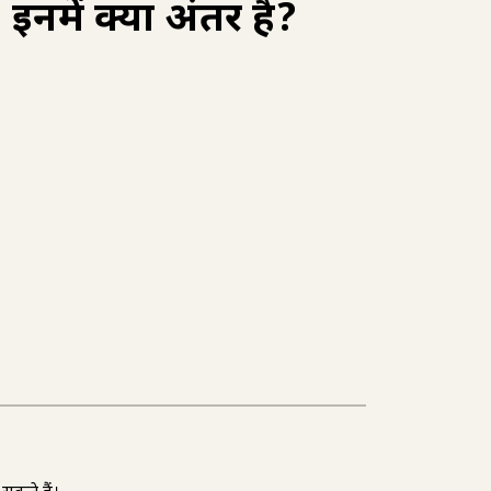
 इनमें क्या अंतर है?