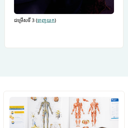
ជម្រើសទី 3 (
ទាញយក
)