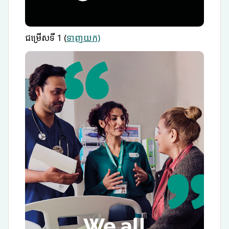
ជម្រើសទី 1 (
ទាញយក)