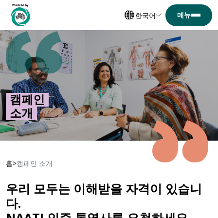
한국어
캠페인
소개
홈
캠페인 소개
우리 모두는 이해받을 자격이 있습니
다.
NAATI 인증 통역사를 요청하세요.