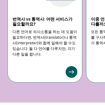
번역사 vs 통역사: 어떤 서비스가
이중 언
필요할까요?
다를까
다른 언어로 의사소통을 하는 데 도움이
모든 통역
필요하다면, 번역사(translator)나 통역
를 구사
사(interpreter)와 함께 일해야 할 수도
가 통역
있습니다. 둘 다 언어를 다루지만, 각기
다른 일을 합니다.