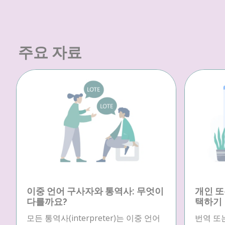
주요 자료
이중 언어 구사자와 통역사: 무엇이
개인 또
다를까요?
택하기
모든 통역사(interpreter)는 이중 언어
번역 또