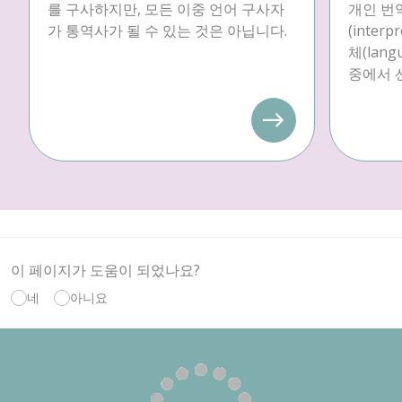
를 구사하지만, 모든 이중 언어 구사자
개인 번역
가 통역사가 될 수 있는 것은 아닙니다.
(inter
체(langu
중에서 
이 페이지가 도움이 되었나요?
네
아니요