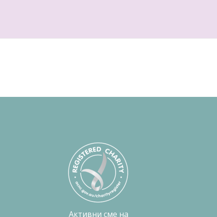
Активни сме на