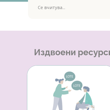
Се вчитува...
Издвоени ресурс