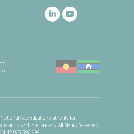
NAATI
што
National Accreditation Authority for
anslators and Interpreters. All Rights Reserved
BN 42 008 596 996