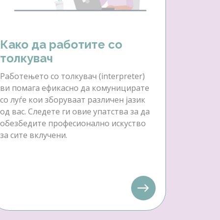
Како да работите со
толкувач
Работењето со толкувач (interpreter)
ви помага ефикасно да комуницирате
со луѓе кои зборуваат различен јазик
од вас. Следете ги овие упатства за да
обезбедите професионално искуство
за сите вклучени.