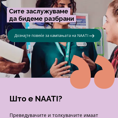
Сите заслужуваме
да бидеме разбрани
Дознајте повеќе за кампањата на NAATI
Што е NAATI?
Преведувачите и толкувачите имаат