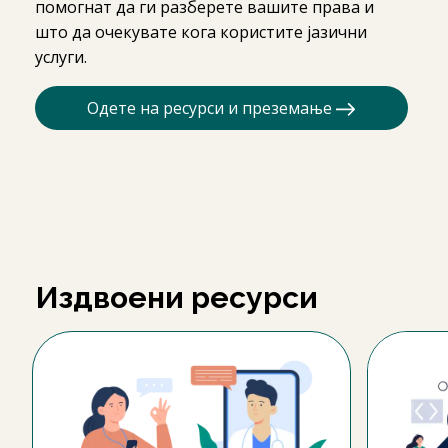
помогнат да ги разберете вашите права и
што да очекувате кога користите јазични
услуги.
Одете на ресурси и преземање
Издвоени ресурси