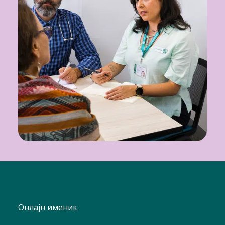
Онлајн именик