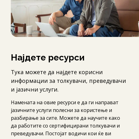
Најдете ресурси
Тука можете да најдете корисни
информации за толкувачи, преведувачи
и јазични услуги.
Намената на овие ресурси е да ги направат
јазичните услуги полесни за користење и
разбирање за сите. Можете да научите како
да работите со сертифицирани толкувачи и
преведувачи. Постојат водичи кои ќе ви