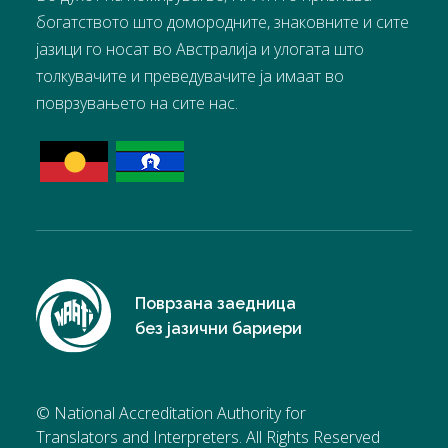
богатството што домородните, знаковните и сите
јазици го носат во Австралија и улогата што
толкувачите и преведувачите ја имаат во
поврзувањето на сите нас.
Поврзана заедница
без јазични бариери
© National Accreditation Authority for
Translators and Interpreters. All Rights Reserved