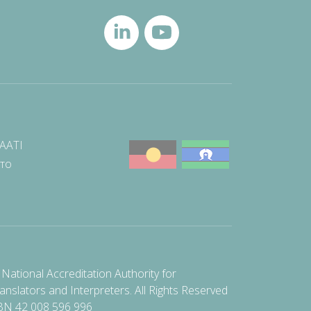
NAATI
што
National Accreditation Authority for
anslators and Interpreters. All Rights Reserved
BN 42 008 596 996