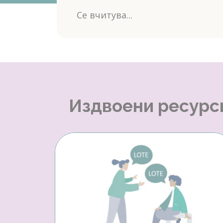
Се вчитува...
Издвоени ресурс