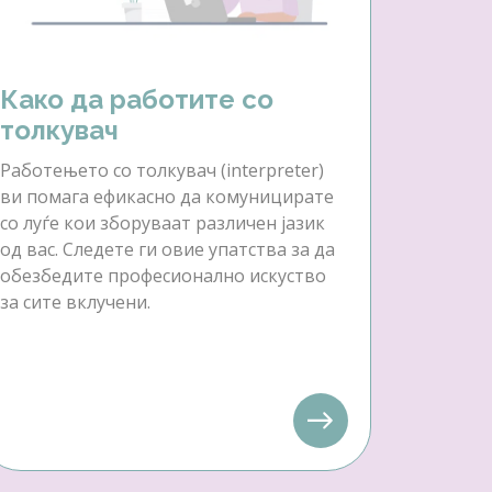
Како да работите со
толкувач
Работењето со толкувач (interpreter)
ви помага ефикасно да комуницирате
со луѓе кои зборуваат различен јазик
од вас. Следете ги овие упатства за да
обезбедите професионално искуство
за сите вклучени.