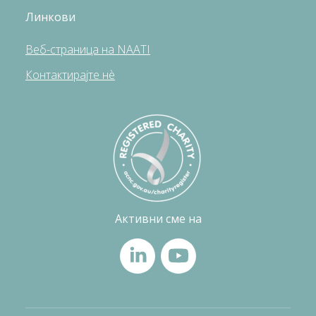
Линкови
Веб-страница на NAATI
Контактирајте нè
Активни сме на