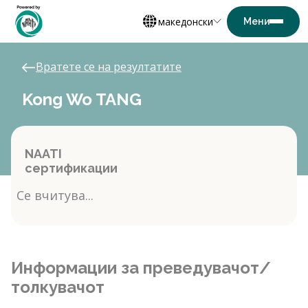
македонски
Вратете се на резултатите
Kong Wo TANG
NAATI
сертификации
Се вчитува...
Информации за преведувачот/
толкувачот