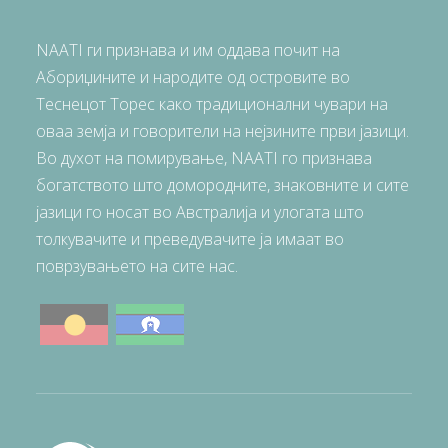
NAATI ги признава и им оддава почит на
Абориџините и народите од островите во
Теснецот Торес како традиционални чувари на
оваа земја и говорители на нејзините први јазици.
Во духот на помирување, NAATI го признава
богатството што домородните, знаковните и сите
јазици го носат во Австралија и улогата што
толкувачите и преведувачите ја имаат во
поврзувањето на сите нас.