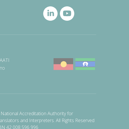
NAATI
што
National Accreditation Authority for
anslators and Interpreters. All Rights Reserved
BN 42 008 596 996