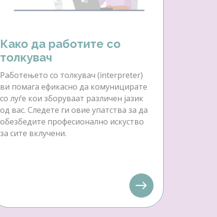
Како да работите со
толкувач
Работењето со толкувач (interpreter)
ви помага ефикасно да комуницирате
со луѓе кои зборуваат различен јазик
од вас. Следете ги овие упатства за да
обезбедите професионално искуство
за сите вклучени.