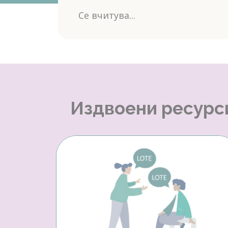
Се вчитува...
Издвоени ресурс