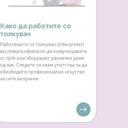
Како да работите со
толкувач
Работењето со толкувач (interpreter)
ви помага ефикасно да комуницирате
со луѓе кои зборуваат различен јазик
од вас. Следете ги овие упатства за да
обезбедите професионално искуство
за сите вклучени.