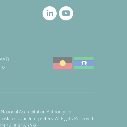
NAATI
што
National Accreditation Authority for
anslators and Interpreters. All Rights Reserved
BN 42 008 596 996