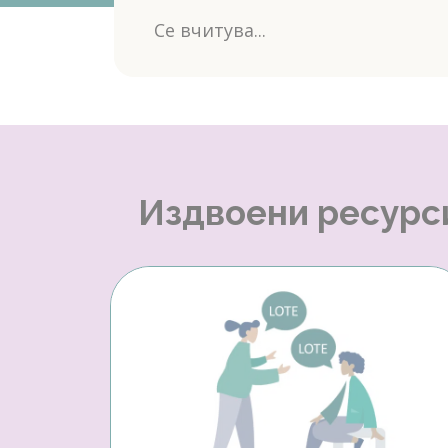
Се вчитува...
Издвоени ресурс