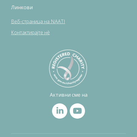
Линкови
Веб-страница на NAATI
Контактирајте нè
Активни сме на