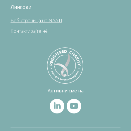
Линкови
Веб-страница на NAATI
Контактирајте нè
Активни сме на