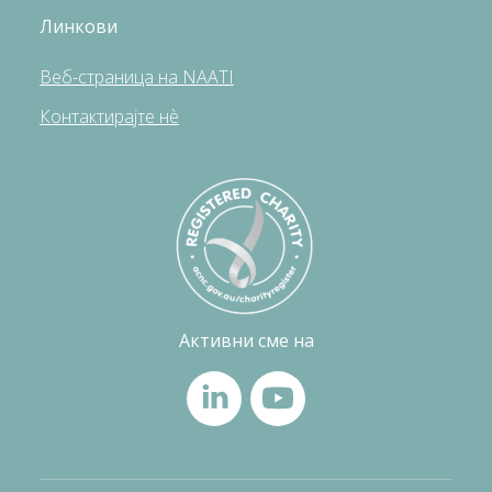
Линкови
Веб-страница на NAATI
Контактирајте нè
Активни сме на