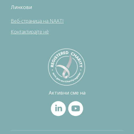
Линкови
Веб-страница на NAATI
Контактирајте нè
Активни сме на