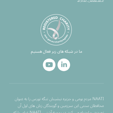
با ما تماس بگیرید
ما در شبکه های زیر فعال هستیم
NAATI مردم بومی و جزیره نیشینان تنگه تورس را به عنوان
محافظان سنتی این سرزمین و گویندگان زبان های اول آن
تصدیق و احترام می کند. در روحیه آشتی، NAATI غنای را که