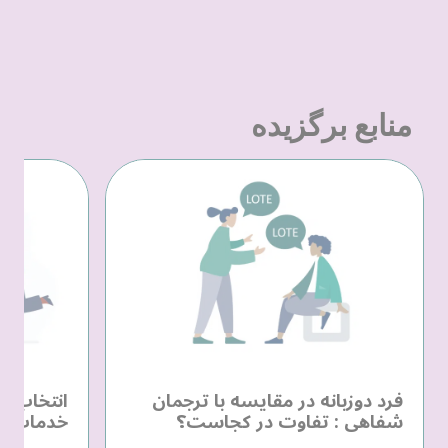
منابع برگزیده
فرد دوزبانه در مقایسه با ترجمان
انتخاب یک
شفاهی : تفاوت در کجاست؟
خدمات زب