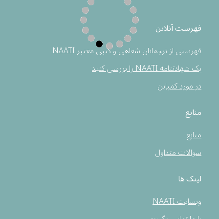
فهرست آنلاین
فهرستی از ترجمانان شفاهی و کتبی معتبر NAATI
یک شهادتنامه NAATI را بررسی کنید
در مورد کمپاین
منابع
منابع
سوالات متداول
لینک ها
وبسایت NAATI