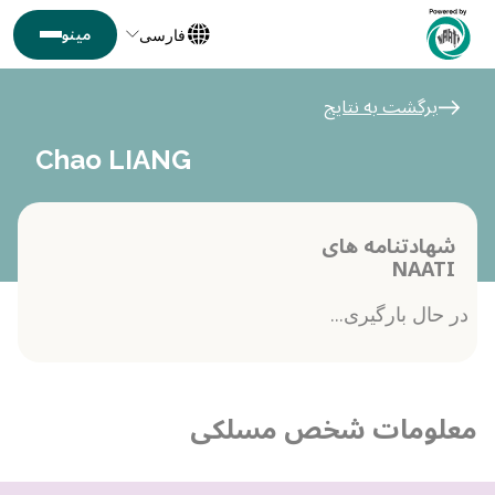
فارسی
برگشت به نتایج
Chao LIANG
شهادتنامه های
NAATI
در حال بارگیری...
معلومات شخص مسلکی