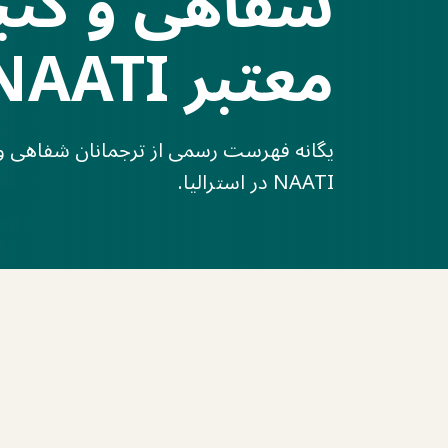
شفاهی و کتب
معتبر NAATI
یگانه فهرست رسمی از ترجمانان شفاهی و 
NAATI در استرالیا.