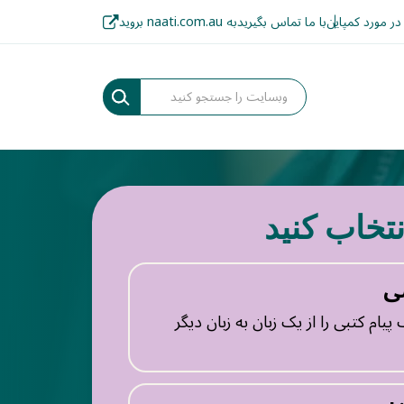
در مورد کمپاین
با ما تماس بگیرید
به naati.com.au بروید
نتخاب کنید
ی
یام کتبی را از یک زبان به زبان دیگر