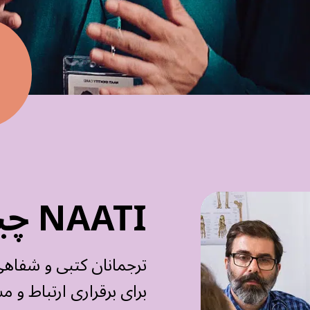
NAATI چیست؟
ترجمانان کتبی و شفاهی
برای برقراری ارتباط و م