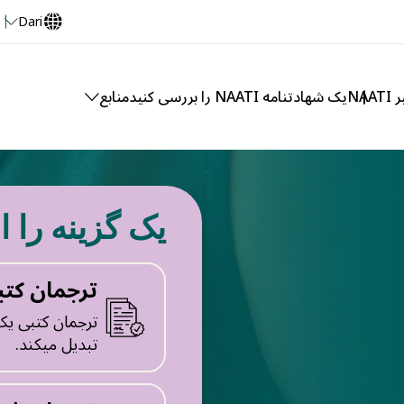
Dari
NA
یک شهادتنامه NAATI را بررسی کنید
منابع
یک گزینه را ا
ترجمان کتب
ترجمان کتبی یک پ
تبدیل میکند.