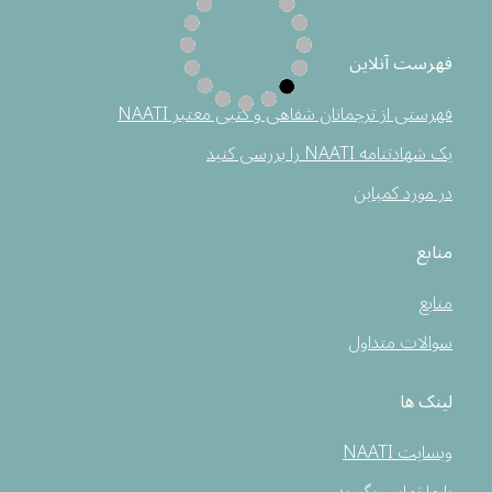
فهرست آنلاین
فهرستی از ترجمانان شفاهی و کتبی معتبر NAATI
یک شهادتنامه NAATI را بررسی کنید
در مورد کمپاین
منابع
منابع
سوالات متداول
لینک ها
وبسایت NAATI