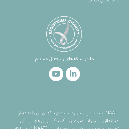
با ما تماس بگیرید
ما در شبکه های زیر فعال هستیم
NAATI مردم بومی و جزیره نیشینان تنگه تورس را به عنوان
محافظان سنتی این سرزمین و گویندگان زبان های اول آن
تصدیق و احترام می کند. در روحیه آشتی، NAATI غنای را که