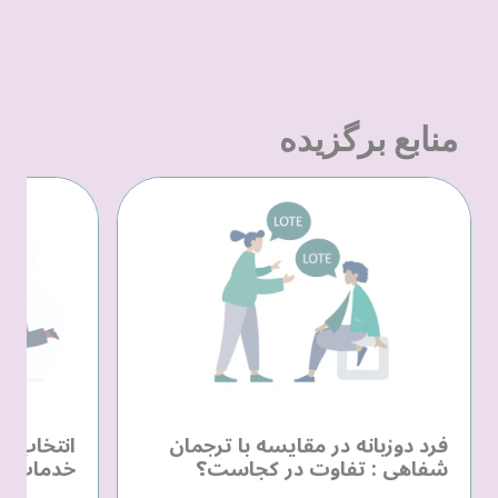
منابع برگزیده
فرد دوزبانه در مقایسه با ترجمان
انتخاب یک
شفاهی : تفاوت در کجاست؟
خدمات زب