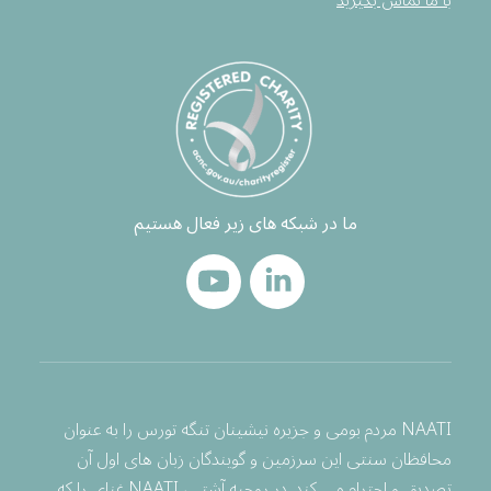
با ما تماس بگیرید
ما در شبکه های زیر فعال هستیم
NAATI مردم بومی و جزیره نیشینان تنگه تورس را به عنوان
محافظان سنتی این سرزمین و گویندگان زبان های اول آن
تصدیق و احترام می کند. در روحیه آشتی، NAATI غنای را که