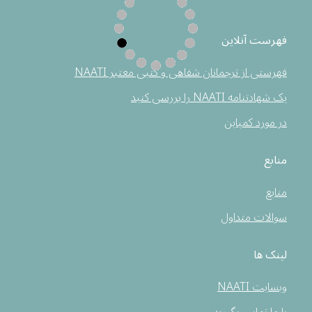
فهرست آنلاین
فهرستی از ترجمانان شفاهی و کتبی معتبر NAATI
یک شهادتنامه NAATI را بررسی کنید
در مورد کمپاین
منابع
منابع
سوالات متداول
لینک ها
وبسایت NAATI