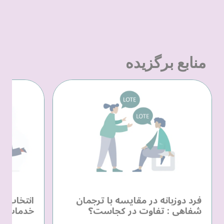
منابع برگزیده
فرد دوزبانه در مقایسه با ترجمان
انتخاب یک
شفاهی : تفاوت در کجاست؟
خدمات زب