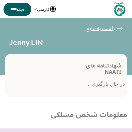
فارسی
برگشت به نتایج
Jenny LIN
شهادتنامه های
NAATI
در حال بارگیری...
معلومات شخص مسلکی