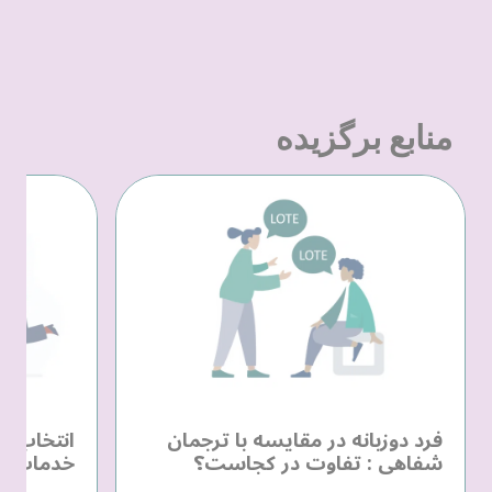
منابع برگزیده
فرد دوزبانه در مقایسه با ترجمان
انتخاب یک
شفاهی : تفاوت در کجاست؟
خدمات زب