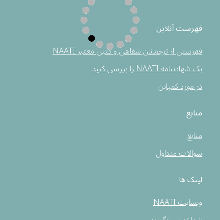
فهرست آنلاین
فهرستی از ترجمانان شفاهی و کتبی معتبر NAATI
یک شهادتنامه NAATI را بررسی کنید
در مورد کمپاین
منابع
منابع
سوالات متداول
لینک ها
وبسایت NAATI