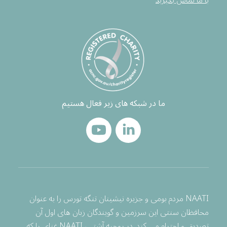
با ما تماس بگیرید
ما در شبکه های زیر فعال هستیم
NAATI مردم بومی و جزیره نیشینان تنگه تورس را به عنوان
محافظان سنتی این سرزمین و گویندگان زبان های اول آن
تصدیق و احترام می کند. در روحیه آشتی، NAATI غنای را که