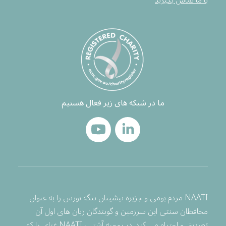
با ما تماس بگیرید
ما در شبکه های زیر فعال هستیم
NAATI مردم بومی و جزیره نیشینان تنگه تورس را به عنوان
محافظان سنتی این سرزمین و گویندگان زبان های اول آن
تصدیق و احترام می کند. در روحیه آشتی، NAATI غنای را که