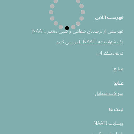
فهرست آنلاین
فهرستی از ترجمانان شفاهی و کتبی معتبر NAATI
یک شهادتنامه NAATI را بررسی کنید
در مورد کمپاین
منابع
منابع
سوالات متداول
لینک ها
وبسایت NAATI