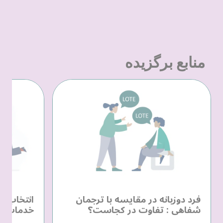
منابع برگزیده
فرد دوزبانه در مقایسه با ترجمان
انتخاب یک
شفاهی : تفاوت در کجاست؟
خدمات زب