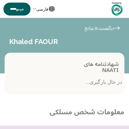
فارسی
برگشت به نتایج
Khaled FAOUR
شهادتنامه های
NAATI
در حال بارگیری...
معلومات شخص مسلکی