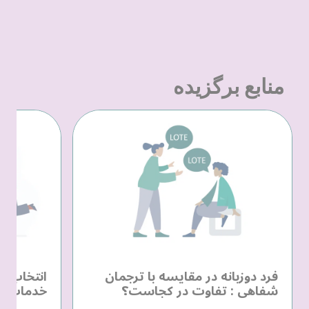
منابع برگزیده
فرد دوزبانه در مقایسه با ترجمان
انتخاب یک
شفاهی : تفاوت در کجاست؟
خدمات زب