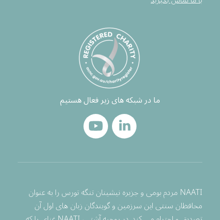
با ما تماس بگیرید
ما در شبکه های زیر فعال هستیم
NAATI مردم بومی و جزیره نیشینان تنگه تورس را به عنوان
محافظان سنتی این سرزمین و گویندگان زبان های اول آن
تصدیق و احترام می کند. در روحیه آشتی، NAATI غنای را که