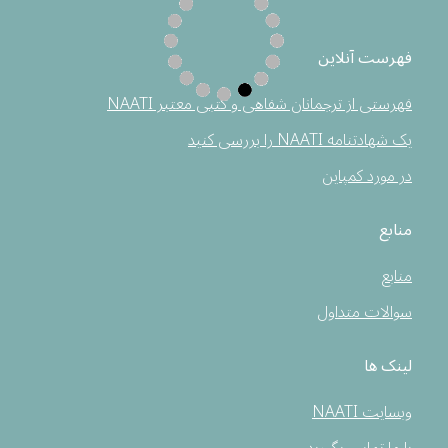
فهرست آنلاین
فهرستی از ترجمانان شفاهی و کتبی معتبر NAATI
یک شهادتنامه NAATI را بررسی کنید
در مورد کمپاین
منابع
منابع
سوالات متداول
لینک ها
وبسایت NAATI