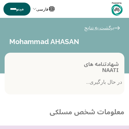
فارسی
برگشت به نتایج
Mohammad AHASAN
شهادتنامه های
NAATI
در حال بارگیری...
معلومات شخص مسلکی