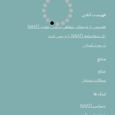
فهرست آنلاین
فهرستی از ترجمانان شفاهی و کتبی معتبر NAATI
یک شهادتنامه NAATI را بررسی کنید
در مورد کمپاین
منابع
منابع
سوالات متداول
لینک ها
وبسایت NAATI