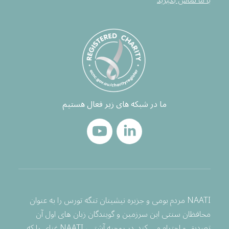
با ما تماس بگیرید
ما در شبکه های زیر فعال هستیم
NAATI مردم بومی و جزیره نیشینان تنگه تورس را به عنوان
محافظان سنتی این سرزمین و گویندگان زبان های اول آن
تصدیق و احترام می کند. در روحیه آشتی، NAATI غنای را که