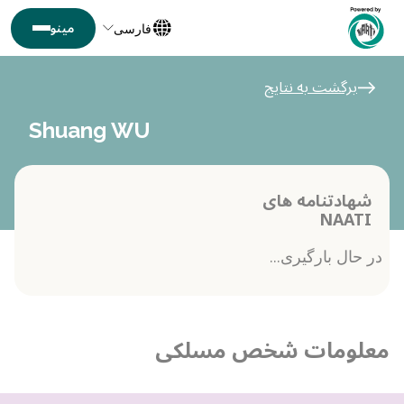
فارسی
برگشت به نتایج
Shuang WU
شهادتنامه های
NAATI
در حال بارگیری...
معلومات شخص مسلکی