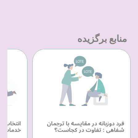
منابع برگزیده
فرد دوزبانه در مقایسه با ترجمان
انتخاب یک
شفاهی : تفاوت در کجاست؟
خدمات زب