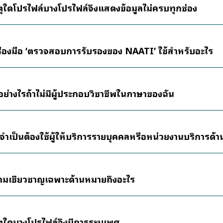
ตุใดโปรไฟล์บางโปรไฟล์จึงแสดงข้อมูลไม่ครบทุกช่อง
รื่องมือ ‘ตรวจสอบการรับรองของ NAATI’ ใช้สำหรับอะไร
ย่างไรถ้าไม่มีผู้ประกอบวิชาชีพในภาษาของฉัน
นจำเป็นต้องใช้ผู้ให้บริการรายบุคคลหรือหน่วยงานบริการด้
ามเชี่ยวชาญเฉพาะด้านหมายถึงอะไร
ตุใดบางโปรไฟล์จึงมีการระบุเพศ