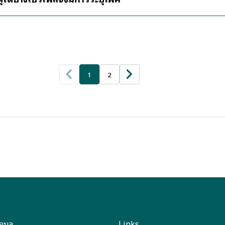
1
2
อมูล
Links