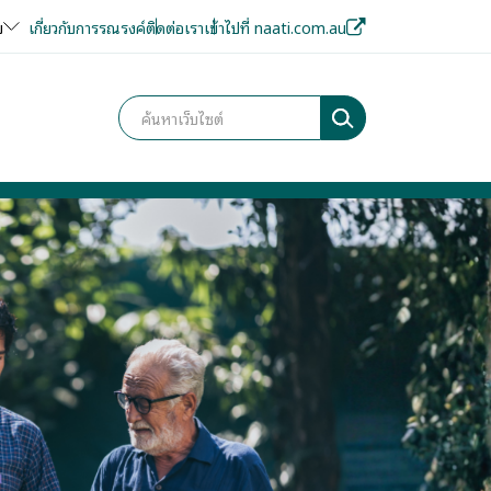
ย
เกี่ยวกับการรณรงค์
ติดต่อเรา
เข้าไปที่ naati.com.au