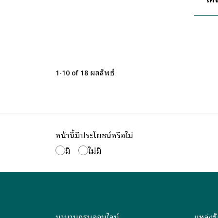
ผลลัพธ์
1-10 of 18
หน้านี้มีประโยชน์หรือไม่
มี
ไม่มี
นามานุกรมออนไลน์
แหล่งข้