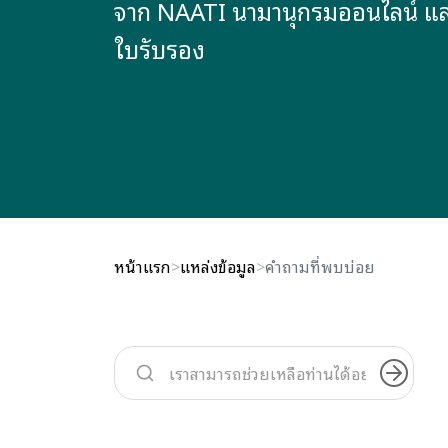
จาก NAATI นามานุกรมออนไลน์ แล
ใบรับรอง
หน้าแรก
แหล่งข้อมูล
คำถามที่พบบ่อย