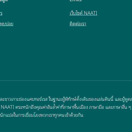
กร
เว็บไซต์ NAATI
่พบบ่อย
ติดต่อเรา
วเกาะช่องแคบทอร์เรส ในฐานะผู้พิทักษ์ดั้งเดิมของแผ่นดินนี้ และผู้พูด
ATI ตระหนักถึงคุณค่าอันล้ำค่าที่ภาษาพื้นเมือง ภาษามือ และภาษาอื่น ๆ 
ักแปลในการเชื่อมโยงพวกเราทุกคนเข้าด้วยกัน