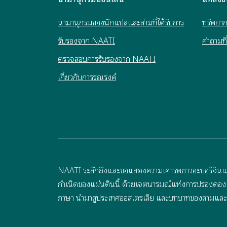
นามานุกรมของนักแปลและล่ามที่ได้รับการ
ทรัพยา
รับรองจาก NAATI
คำถามที
ตรวจสอบการรับรองจาก NAATI
เกี่ยวกับการรณรงค์
NAATI ระลึกถึงและขอแสดงความเคารพชาวอะบอริจินและชา
กำเนิดของแผ่นดินนี้ ด้วยเจตนารมณ์แห่งการปรองดอง NA
ภาษา นำมาสู่ประเทศออสเตรเลีย และบทบาทของล่ามและน