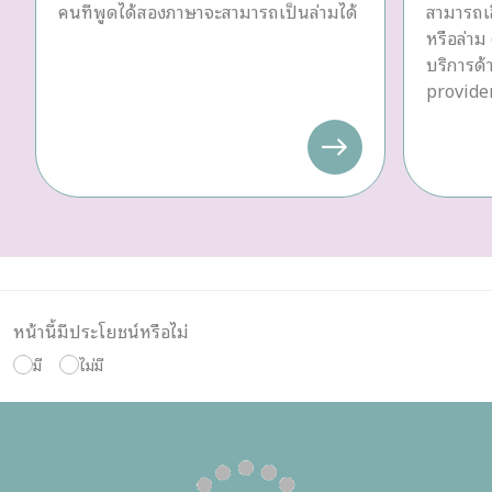
คนที่พูดได้สองภาษาจะสามารถเป็นล่ามได้
สามารถเล
หรือล่าม 
บริการด
provider
หน้านี้มีประโยชน์หรือไม่
มี
ไม่มี