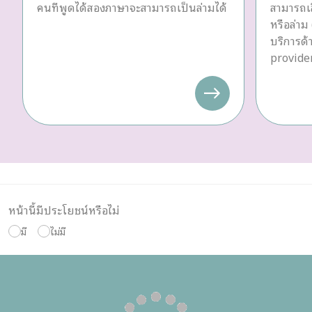
คนที่พูดได้สองภาษาจะสามารถเป็นล่ามได้
สามารถเล
หรือล่าม 
บริการด
provider
หน้านี้มีประโยชน์หรือไม่
มี
ไม่มี